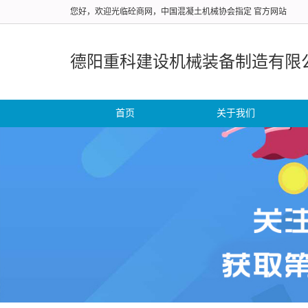
您好，欢迎光临砼商网，中国混凝土机械协会指定 官方网站
德阳重科建设机械装备制造有限
首页
关于我们