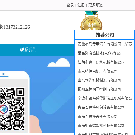
登录
|
注册
|
更多频道
3173212126
推荐公司
安徽星马专用汽车有限公司（华菱
联系我们
星马）
爱克奇换热技术(太仓)有公司
江阴市惠丰建筑机械有限公司
南京特种电机厂有限公司
山东领先机械制造有限公司
扬州玉林阀门控制有限公司
宁波市镇海普雷斯液压机械有限公
司
青岛百思特环保设备有限公司
青岛百思特设备有限公司
青岛中青德智能科技有限公司
青岛中科世景环保科技有限公司