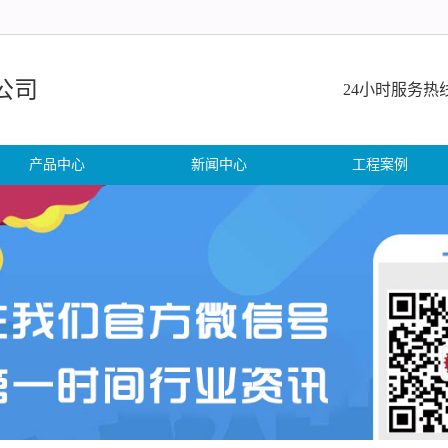
公司
24小时服务热线:1
产品中心
新闻中心
工程案例