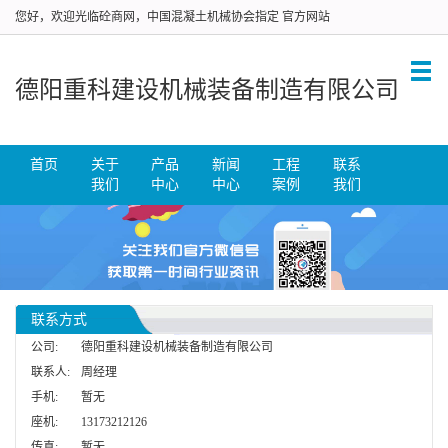
您好，欢迎光临砼商网，中国混凝土机械协会指定 官方网站
德阳重科建设机械装备制造有限公司
首页
关于
产品
新闻
工程
联系
我们
中心
中心
案例
我们
联系方式
公司:
德阳重科建设机械装备制造有限公司
联系人:
周经理
手机:
暂无
座机:
13173212126
传真:
暂无