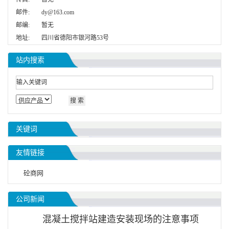
邮件:
dy@163.com
邮编:
暂无
地址:
四川省德阳市银河路53号
站内搜索
关键词
友情链接
砼商网
公司新闻
混凝土搅拌站建造安装现场的注意事项