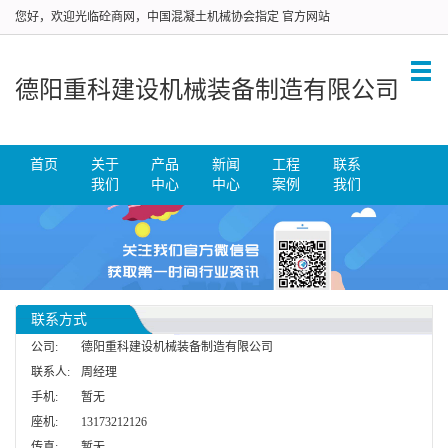
您好，欢迎光临砼商网，中国混凝土机械协会指定 官方网站
德阳重科建设机械装备制造有限公司
首页
关于
产品
新闻
工程
联系
我们
中心
中心
案例
我们
联系方式
公司:
德阳重科建设机械装备制造有限公司
联系人:
周经理
手机:
暂无
座机:
13173212126
传真:
暂无